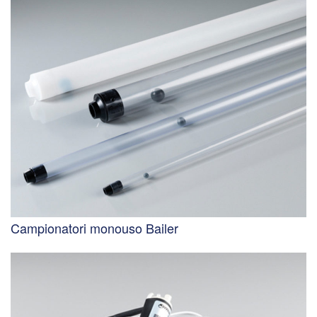
Campionatori monouso Bailer