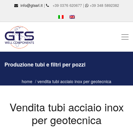
info@gtssrl.it
|
+39 0376 620677 |
+39 348 5892382
Produzione tubi e filtri per pozzi
home
vendita tubi acciaio inox per geotecnica
Vendita tubi acciaio inox
per geotecnica