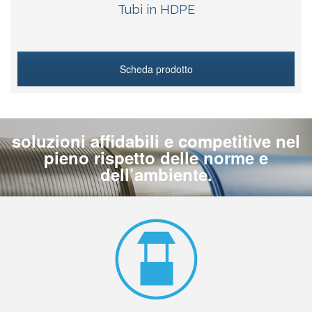
Tubi in HDPE
Scheda prodotto
soluzioni affidabili e competitive nel
pieno rispetto delle norme e
dell’ambiente.