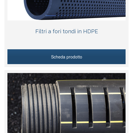
Filtri a fori tondi in HDPE
Scheda prodotto