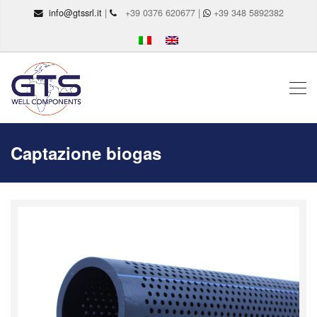
info@gtssrl.it
|
+39 0376 620677 |
+39 348 5892382
Captazione biogas