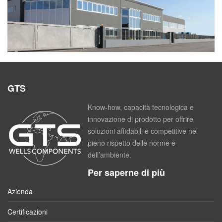
GTS
Know-how, capacità tecnologica e
innovazione di prodotto per offrire
soluzioni affidabili e competitive nel
pieno rispetto delle norme e
dell’ambiente.
Per saperne di più
Azienda
Certificazioni