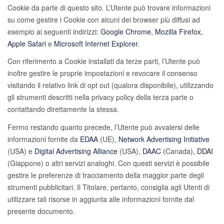
Cookie da parte di questo sito. L’Utente può trovare informazioni
su come gestire i Cookie con alcuni dei browser più diffusi ad
esempio ai seguenti indirizzi:
Google Chrome
,
Mozilla Firefox
,
Apple Safari
e
Microsoft Internet Explorer
.
Con riferimento a Cookie installati da terze parti, l’Utente può
inoltre gestire le proprie impostazioni e revocare il consenso
visitando il relativo link di opt out (qualora disponibile), utilizzando
gli strumenti descritti nella privacy policy della terza parte o
contattando direttamente la stessa.
Fermo restando quanto precede, l’Utente può avvalersi delle
informazioni fornite da
EDAA
(UE),
Network Advertising Initiative
(USA) e
Digital Advertising Alliance
(USA),
DAAC
(Canada),
DDAI
(Giappone) o altri servizi analoghi. Con questi servizi è possibile
gestire le preferenze di tracciamento della maggior parte degli
strumenti pubblicitari. Il Titolare, pertanto, consiglia agli Utenti di
utilizzare tali risorse in aggiunta alle informazioni fornite dal
presente documento.