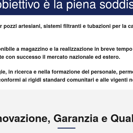
biettivo è la piena soddis
 pozzi artesiani, sistemi filtranti e tubazioni per la c
bile a magazzino e la realizzazione in breve tempo d
e con successo il mercato nazionale ed estero.
ie, in ricerca e nella formazione del personale, perme
conformi ai rigidi standard comunitari e alle vigenti 
novazione, Garanzia e Qual