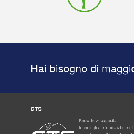
Hai bisogno di maggio
GTS
Know-how, capacità
tecnologica e innovazione di