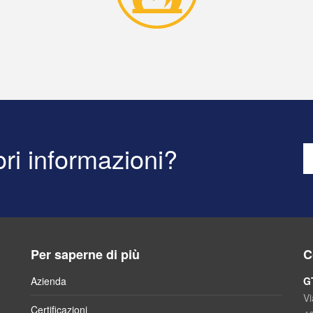
ri informazioni?
Per saperne di più
C
Azienda
G
Vi
Certificazioni