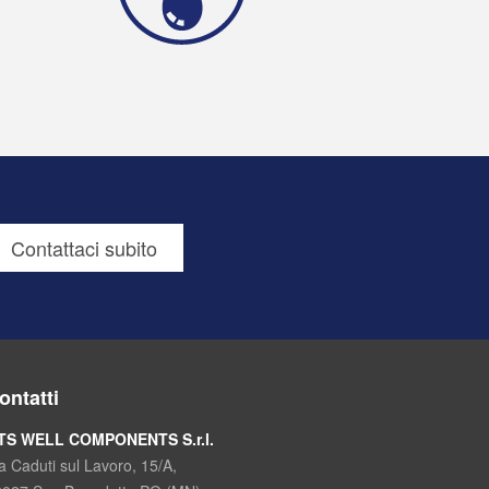
Contattaci subito
ontatti
TS WELL COMPONENTS S.r.l.
a Caduti sul Lavoro, 15/A,