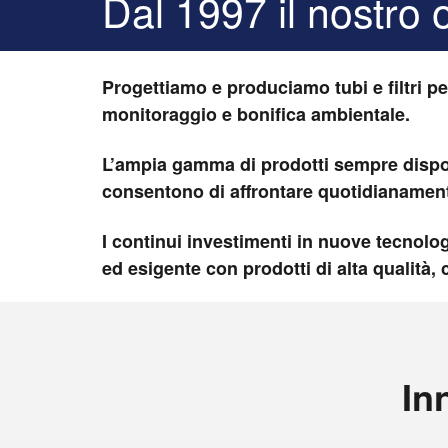
Dal 1997 il nostro o
Progettiamo e produciamo tubi e filtri per
monitoraggio e bonifica ambientale.
L’ampia gamma di prodotti sempre disponi
consentono di affrontare quotidianament
I continui investimenti in nuove tecnolog
ed esigente con prodotti di alta qualità, 
In