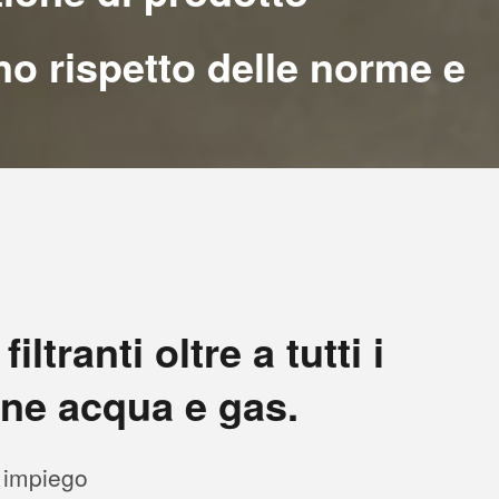
eno rispetto delle norme e
tranti oltre a tutti i
one acqua e gas.
i impiego