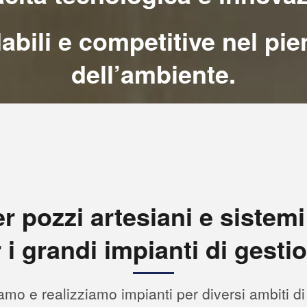
idabili e competitive nel pi
dell’ambiente.
pozzi artesiani e sistemi fil
i grandi impianti di gesti
amo e realizziamo impianti per diversi ambiti d