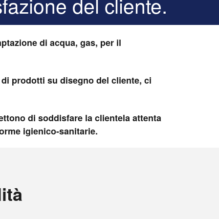
fazione del cliente.
aptazione di acqua, gas, per il
i prodotti su disegno del cliente, ci
ttono di soddisfare la clientela attenta
norme igienico-sanitarie.
ità