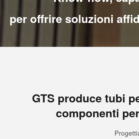
per offrire soluzioni aff
GTS produce tubi per 
componenti per 
Progetti