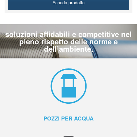
Scheda prodotto
soluzioni affidabili e competitive nel
pieno rispetto delle norme e
dell’ambiente.
POZZI PER ACQUA