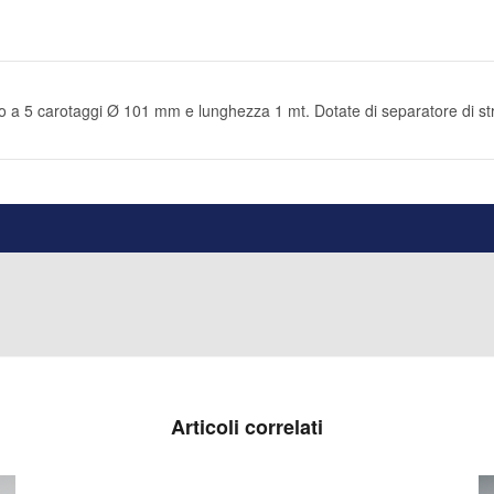
no a 5 carotaggi Ø 101 mm e lunghezza 1 mt. Dotate di separatore di str
Articoli correlati