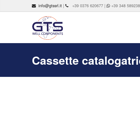
info@gtssrl.it
|
+39 0376 620677 |
+39 348 58923
Cassette catalogatri