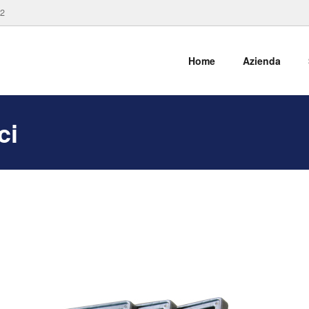
82
Home
Azienda
ci