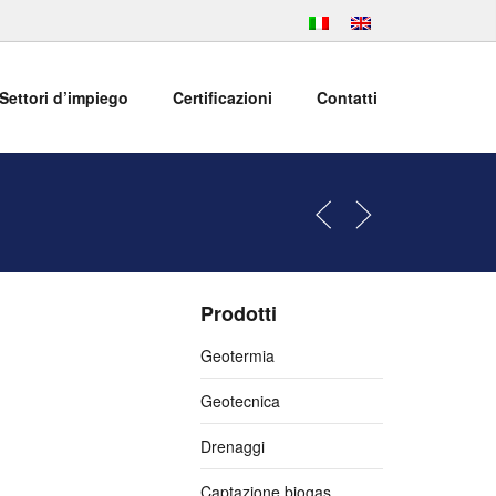
Settori d’impiego
Certificazioni
Contatti
Prodotti
Geotermia
Geotecnica
Drenaggi
Captazione biogas