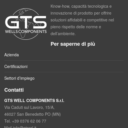
Know-how, capacità tecnologica e
innovazione di prodotto per offrire
soluzioni affidabili e competitive nel
pieno rispetto delle norme e
dell’ambiente.
Per saperne di più
Azienda
Certificazioni
Settori d’impiego
Contatti
GTS WELL COMPONENTS S.r.l.
Via Caduti sul Lavoro, 15/A,
46027 San Benedetto PO (MN)
Tel. +39 0376 62 06 77
Mail info@gtssrl.it