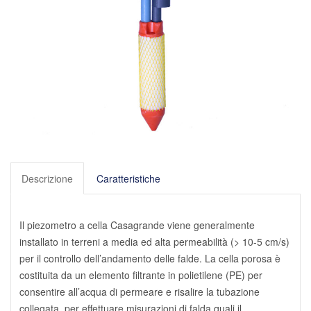
Descrizione
Caratteristiche
Il piezometro a cella Casagrande viene generalmente
installato in terreni a media ed alta permeabilità (> 10-5 cm/s)
per il controllo dell’andamento delle falde. La cella porosa è
costituita da un elemento filtrante in polietilene (PE) per
consentire all’acqua di permeare e risalire la tubazione
collegata, per effettuare misurazioni di falda quali il