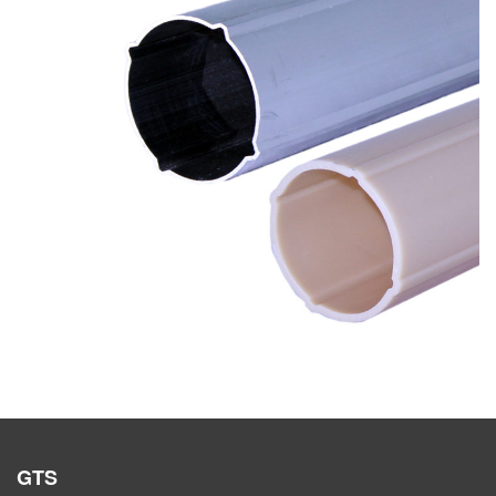
Tubi inclinometrici in ABS e Alluminio
GTS