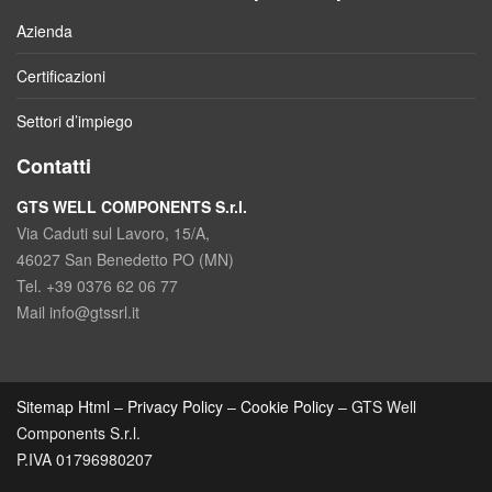
Azienda
Certificazioni
Settori d’impiego
Contatti
GTS WELL COMPONENTS S.r.l.
Via Caduti sul Lavoro, 15/A,
46027 San Benedetto PO (MN)
Tel. +39 0376 62 06 77
Mail info@gtssrl.it
Sitemap Html
–
Privacy Policy
–
Cookie Policy
– GTS Well
Components S.r.l.
P.IVA 01796980207