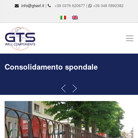
info@gtssrl.it
|
+39 0376 620677 |
+39 348 5892382
Consolidamento spondale