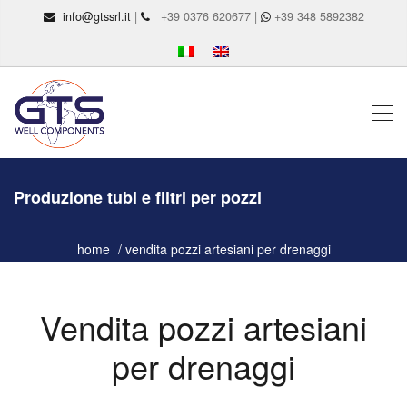
info@gtssrl.it
|
+39 0376 620677 |
+39 348 5892382
Produzione tubi e filtri per pozzi
home
vendita pozzi artesiani per drenaggi
Vendita pozzi artesiani
per drenaggi