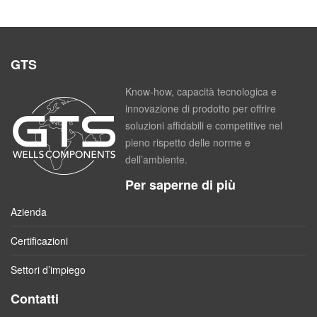
GTS
Know-how, capacità tecnologica e
innovazione di prodotto per offrire
soluzioni affidabili e competitive nel
pieno rispetto delle norme e
dell’ambiente.
Per saperne di più
Azienda
Certificazioni
Settori d’impiego
Contatti