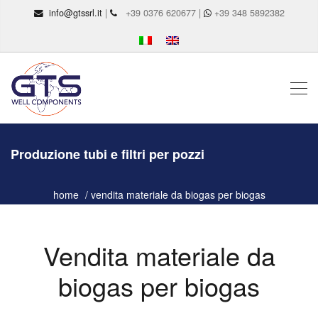
info@gtssrl.it
|
+39 0376 620677 |
+39 348 5892382
Produzione tubi e filtri per pozzi
home
vendita materiale da biogas per biogas
Vendita materiale da
biogas per biogas