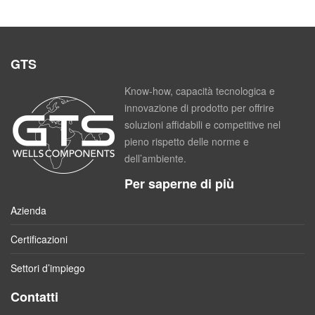
GTS
Know-how, capacità tecnologica e
innovazione di prodotto per offrire
soluzioni affidabili e competitive nel
pieno rispetto delle norme e
dell’ambiente.
Per saperne di più
Azienda
Certificazioni
Settori d’impiego
Contatti