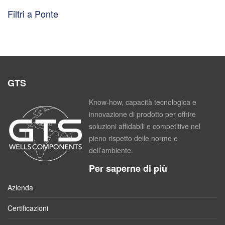
Filtri a Ponte
GTS
Know-how, capacità tecnologica e
innovazione di prodotto per offrire
soluzioni affidabili e competitive nel
pieno rispetto delle norme e
dell’ambiente.
Per saperne di più
Azienda
Certificazioni