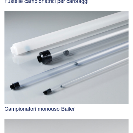
Fustelle campionatrici per carotaggi
Campionatori monouso Bailer