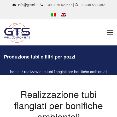
info@gtssrl.it
|
+39 0376 620677 |
+39 348 5892382
Produzione tubi e filtri per pozzi
home
realizzazione tubi flangiati per bonifiche ambientali
Realizzazione tubi
flangiati per bonifiche
ambientali