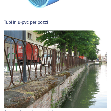
Tubi in u-pvc per pozzi