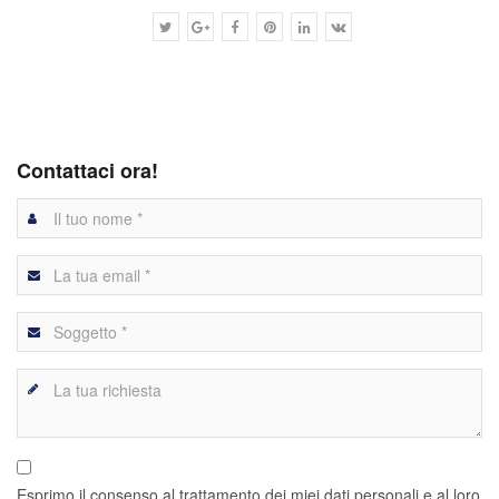
Contattaci ora!
Esprimo il consenso al trattamento dei miei dati personali e al loro