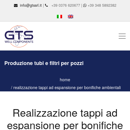
info@gtssrl.it
|
+39 0376 620677 |
+39 348 5892382
Produzione tubi e filtri per pozzi
home
realizzazione tappi ad espansione per bonifiche ambientali
Realizzazione tappi ad
espansione per bonifiche