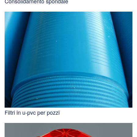
Consolidamento spondale
Filtri in u-pvc per pozzi