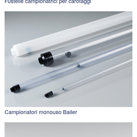
Fustelle campionatrici per carotaggi
Campionatori monouso Bailer