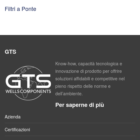
Filtri a Ponte
GTS
Know-how, capacità tecnologica e
innovazione di prodotto per offrire
soluzioni affidabili e competitive nel
pieno rispetto delle norme e
dell’ambiente.
Per saperne di più
Azienda
Certificazioni