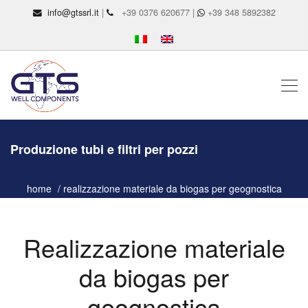
info@gtssrl.it
|
+39 0376 620677 |
+39 348 5892382
Produzione tubi e filtri per pozzi
home
realizzazione materiale da biogas per geognostica
Realizzazione materiale
da biogas per
geognostica