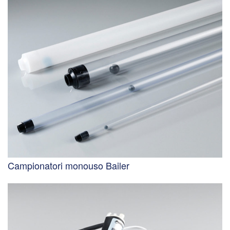
Campionatori monouso Bailer