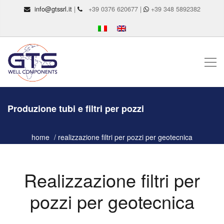
info@gtssrl.it
|
+39 0376 620677 |
+39 348 5892382
Produzione tubi e filtri per pozzi
home
realizzazione filtri per pozzi per geotecnica
Realizzazione filtri per
pozzi per geotecnica