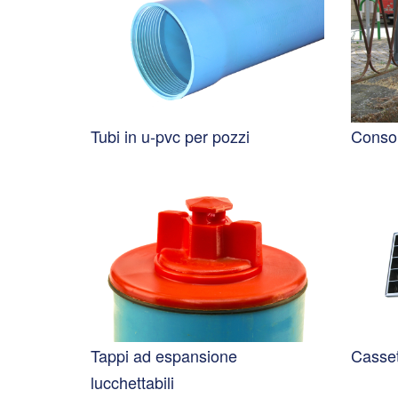
Tubi in u-pvc per pozzi
Conso
Tappi ad espansione
Casset
lucchettabili