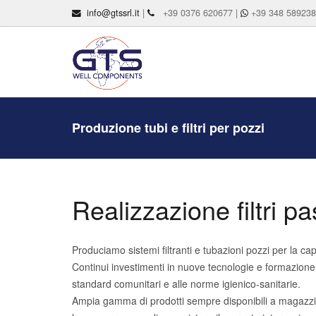
info@gtssrl.it
|
+39 0376 620677 |
+39 348 58923
Produzione tubi e filtri per pozzi
Realizzazione filtri p
Produciamo sistemi filtranti e tubazioni pozzi per la c
Continui investimenti in nuove tecnologie e formazione, 
standard comunitari e alle norme igienico-sanitarie.
Ampia gamma di prodotti sempre disponibili a magazzino 