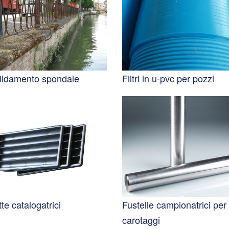
lidamento spondale
Filtri in u-pvc per pozzi
te catalogatrici
Fustelle campionatrici per
carotaggi