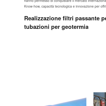
hanno permesso di conquistare il mercato internaziona
Know-how, capacità tecnologica e innovazione per offrire
Realizzazione filtri passante pe
tubazioni per geotermia