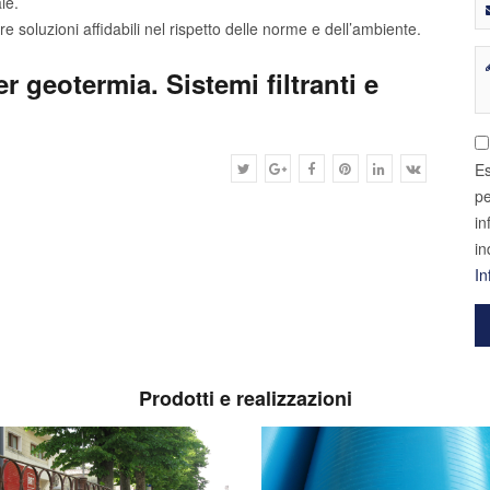
le.
 soluzioni affidabili nel rispetto delle norme e dell’ambiente.
r geotermia. Sistemi filtranti e
Es
pe
in
in
In
Prodotti e realizzazioni