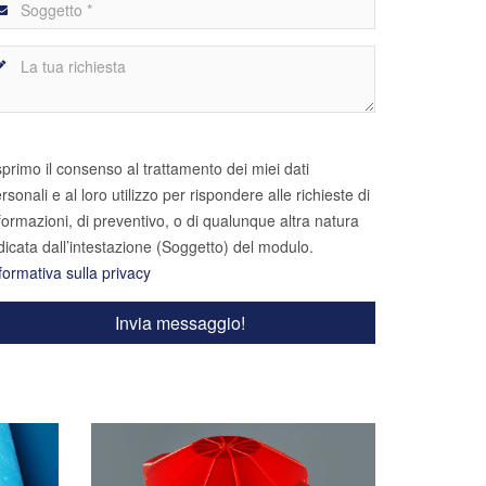
primo il consenso al trattamento dei miei dati
rsonali e al loro utilizzo per rispondere alle richieste di
formazioni, di preventivo, o di qualunque altra natura
dicata dall’intestazione (Soggetto) del modulo.
formativa sulla privacy