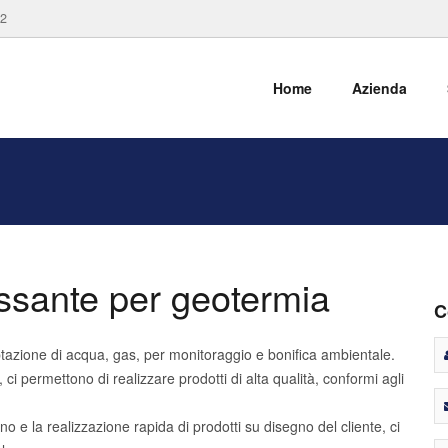
82
Home
Azienda
assante per geotermia
C
aptazione di acqua, gas, per monitoraggio e bonifica ambientale.
ci permettono di realizzare prodotti di alta qualità, conformi agli
e la realizzazione rapida di prodotti su disegno del cliente, ci