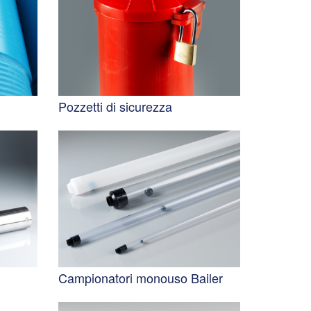
Pozzetti di sicurezza
Campionatori monouso Bailer