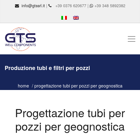
info@gtssrl.it
|
+39 0376 620677 |
+39 348 5892382
Produzione tubi e filtri per pozzi
home
progettazione tubi per pozzi per geognostica
Progettazione tubi per
pozzi per geognostica