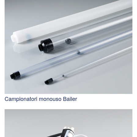
Campionatori monouso Bailer