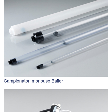
Campionatori monouso Bailer