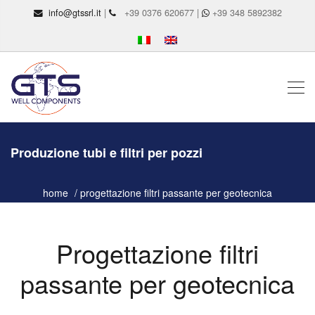
info@gtssrl.it
|
+39 0376 620677 |
+39 348 5892382
Produzione tubi e filtri per pozzi
home
progettazione filtri passante per geotecnica
Progettazione filtri
passante per geotecnica