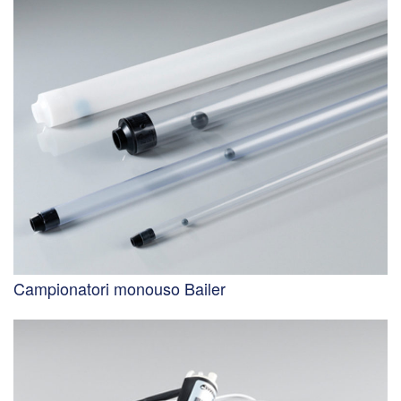
Campionatori monouso Bailer