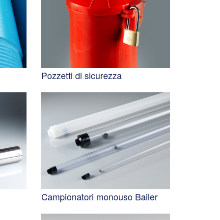
Pozzetti di sicurezza
Campionatori monouso Bailer