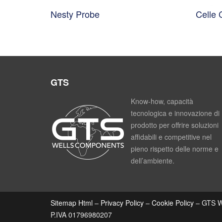
Nesty Probe
Celle
GTS
Know-how, capacità
tecnologica e innovazione di
prodotto per offrire soluzioni
affidabili e competitive nel
pieno rispetto delle norme e
dell’ambiente.
Sitemap Html
–
Privacy Policy
–
Cookie Policy
– GTS We
P.IVA 01796980207