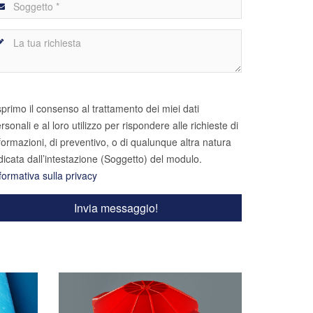
primo il consenso al trattamento dei miei dati
rsonali e al loro utilizzo per rispondere alle richieste di
formazioni, di preventivo, o di qualunque altra natura
dicata dall’intestazione (Soggetto) del modulo.
formativa sulla privacy