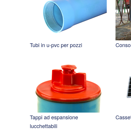
Tubi in u-pvc per pozzi
Conso
Tappi ad espansione
Casset
lucchettabili