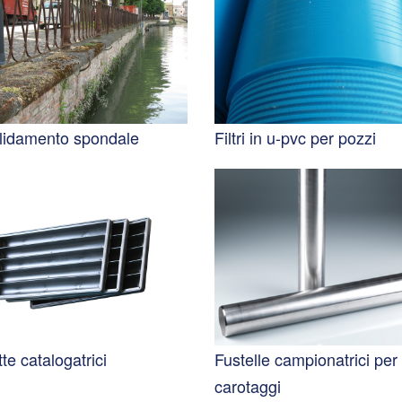
lidamento spondale
Filtri in u-pvc per pozzi
te catalogatrici
Fustelle campionatrici per
carotaggi