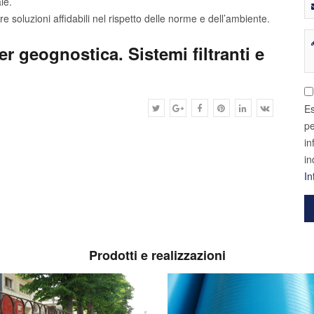
le.
 soluzioni affidabili nel rispetto delle norme e dell’ambiente.
er geognostica. Sistemi filtranti e
Es
pe
in
in
In
Prodotti e realizzazioni