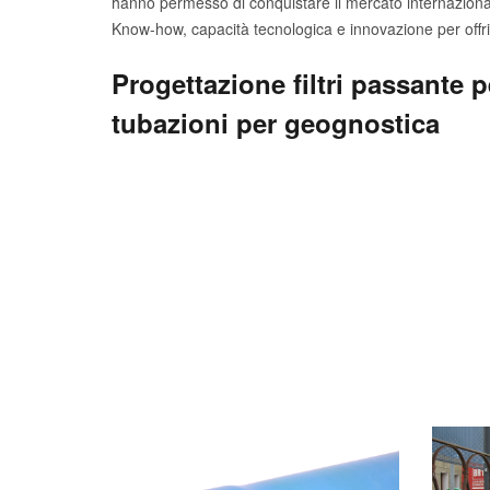
hanno permesso di conquistare il mercato internaziona
Know-how, capacità tecnologica e innovazione per offrire
Progettazione filtri passante p
tubazioni per geognostica