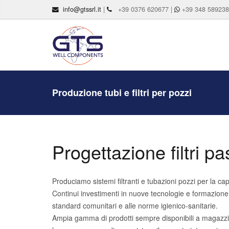
info@gtssrl.it
|
+39 0376 620677 |
+39 348 58923
Produzione tubi e filtri per pozzi
Progettazione filtri 
Produciamo sistemi filtranti e tubazioni pozzi per la c
Continui investimenti in nuove tecnologie e formazione, 
standard comunitari e alle norme igienico-sanitarie.
Ampia gamma di prodotti sempre disponibili a magazzino 