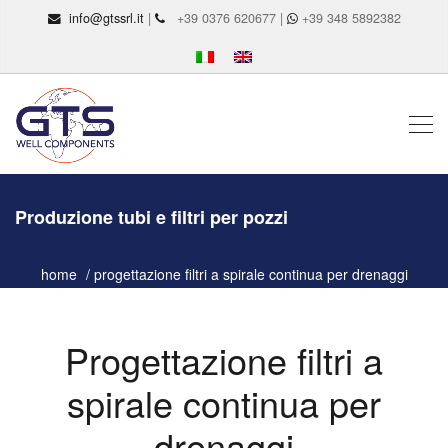
info@gtssrl.it
|
+39 0376 620677 |
+39 348 5892382
Produzione tubi e filtri per pozzi
home
progettazione filtri a spirale continua per drenaggi
Progettazione filtri a
spirale continua per
drenaggi