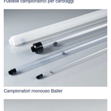
Fustelle campionatrici per carotaggi
Campionatori monouso Bailer