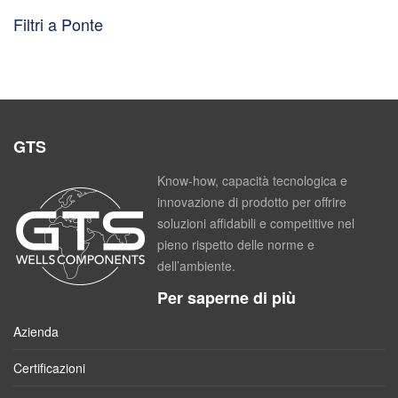
Filtri a Ponte
GTS
Know-how, capacità tecnologica e
innovazione di prodotto per offrire
soluzioni affidabili e competitive nel
pieno rispetto delle norme e
dell’ambiente.
Per saperne di più
Azienda
Certificazioni