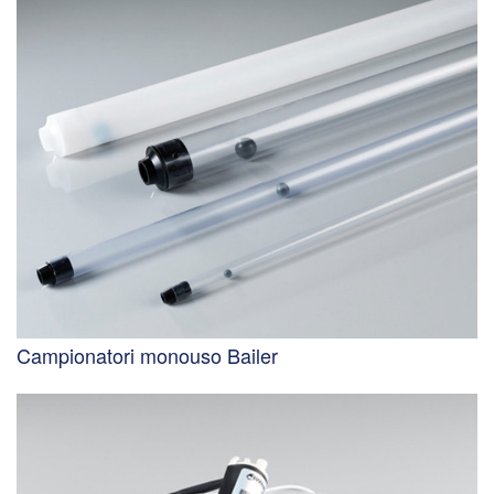
Campionatori monouso Bailer