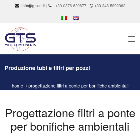
info@gtssrl.it
|
+39 0376 620677 |
+39 348 5892382
Produzione tubi e filtri per pozzi
home
progettazione filtri a ponte per bonifiche ambientali
Progettazione filtri a ponte
per bonifiche ambientali