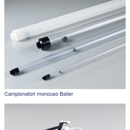
Campionatori monouso Bailer