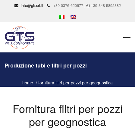
info@gtssrl.it
|
+39 0376 620677 |
+39 348 5892382
Produzione tubi e filtri per pozzi
home
fornitura filtri per pozzi per geognostica
Fornitura filtri per pozzi
per geognostica