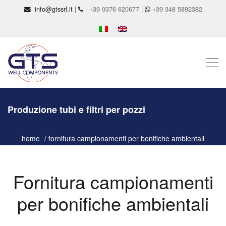
info@gtssrl.it
|
+39 0376 620677 |
+39 348 5892382
Produzione tubi e filtri per pozzi
home
fornitura campionamenti per bonifiche ambientali
Fornitura campionamenti
per bonifiche ambientali