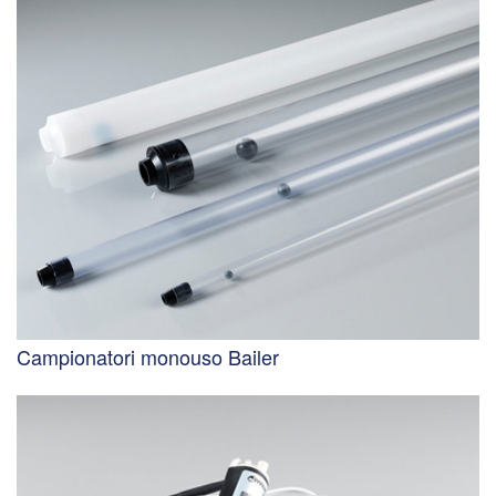
Campionatori monouso Bailer