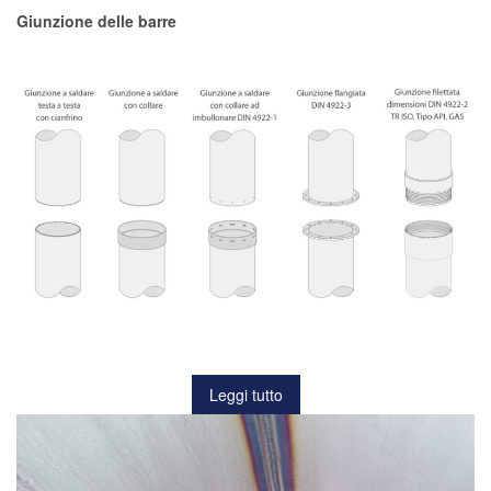
Giunzione delle barre
Leggi tutto