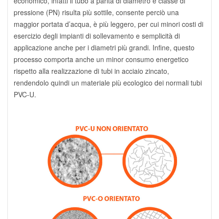
economico, infatti il tubo a parità di diametro e classe di
pressione (PN) risulta più sottile, consente perciò una
maggior portata d’acqua, è più leggero, per cui minori costi di
esercizio degli impianti di sollevamento e semplicità di
applicazione anche per i diametri più grandi. Infine, questo
processo comporta anche un minor consumo energetico
rispetto alla realizzazione di tubi in acciaio zincato,
rendendolo quindi un materiale più ecologico dei normali tubi
PVC-U.