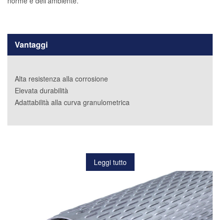
norme e dell’ambiente.
Vantaggi
Alta resistenza alla corrosione
Elevata durabilità
Adattabilità alla curva granulometrica
Leggi tutto