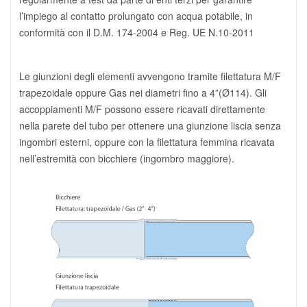
l’impiego al contatto prolungato con acqua potabile, in
conformità con il D.M. 174-2004 e Reg. UE N.10-2011
Le giunzioni degli elementi avvengono tramite filettatura M/F
trapezoidale oppure Gas nei diametri fino a 4”(Ø114). Gli
accoppiamenti M/F possono essere ricavati direttamente
nella parete del tubo per ottenere una giunzione liscia senza
ingombri esterni, oppure con la filettatura femmina ricavata
nell’estremità con bicchiere (ingombro maggiore).