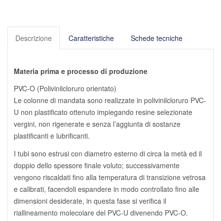
Descrizione
Caratteristiche
Schede tecniche
Materia prima e processo di produzione
PVC-O (Polivinilcloruro orientato)
Le colonne di mandata sono realizzate in polivinilcloruro PVC-
U non plastificato ottenuto impiegando resine selezionate
vergini, non rigenerate e senza l’aggiunta di sostanze
plastificanti e lubrificanti.
I tubi sono estrusi con diametro esterno di circa la metà ed il
doppio dello spessore finale voluto; successivamente
vengono riscaldati fino alla temperatura di transizione vetrosa
e calibrati, facendoli espandere in modo controllato fino alle
dimensioni desiderate, in questa fase si verifica il
riallineamento molecolare del PVC-U divenendo PVC-O.