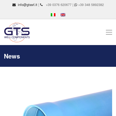
info@gtssrl.it
|
+39 0376 620677 |
+39 348 5892382
News