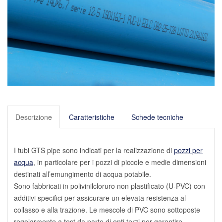
Descrizione
Caratteristiche
Schede tecniche
I tubi GTS pipe sono indicati per la realizzazione di
pozzi per
acqua
, in particolare per i pozzi di piccole e medie dimensioni
destinati all’emungimento di acqua potabile.
Sono fabbricati in polivinilcloruro non plastificato (U-PVC) con
additivi specifici per assicurare un elevata resistenza al
collasso e alla trazione. Le mescole di PVC sono sottoposte
regolarmente a test da parte di enti terzi per garantire