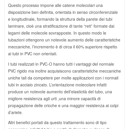
Questo processo impone alle catene molecolari una
disposizione ben definita, orientata in senso circonferenziale
e longitudinale, formando la struttura della parete dei tubi
laminare, cioè una stratificazione di tante “reti” formate dai
legami delle molecole sovrapposte. In questo modo le
tubazioni ottengono un notevole aumento delle caratteristiche
meccaniche, l’incremento è di circa il 60% superiore rispetto
ai tubi in PVC non orientati.
I tubi realizzati in PVC-O hanno tutti i vantaggi del normale
PVC rigido ma inoltre acquisiscono caratteristiche meccaniche
uniche tali da competere per molte applicazioni con i normali
tubi in acciaio zincato. L’orientazione molecolare infatti
produce un notevole aumento dell’elasticità del tubo, una
migliore resistenza agli urti ,una minore capacità di
propagazione delle cricche e una maggior resistenza ai colpi
d’ariete.
Altri benefici portati da questo trattamento sono di tipo