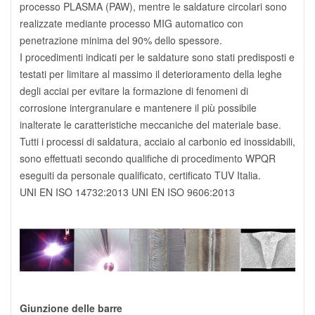
processo PLASMA (PAW), mentre le saldature circolari sono
realizzate mediante processo MIG automatico con
penetrazione minima del 90% dello spessore.
I procedimenti indicati per le saldature sono stati predisposti e
testati per limitare al massimo il deterioramento della leghe
degli acciai per evitare la formazione di fenomeni di
corrosione intergranulare e mantenere il più possibile
inalterate le caratteristiche meccaniche del materiale base.
Tutti i processi di saldatura, acciaio al carbonio ed inossidabili,
sono effettuati secondo qualifiche di procedimento WPQR
eseguiti da personale qualificato, certificato TUV Italia.
UNI EN ISO 14732:2013 UNI EN ISO 9606:2013
Giunzione delle barre